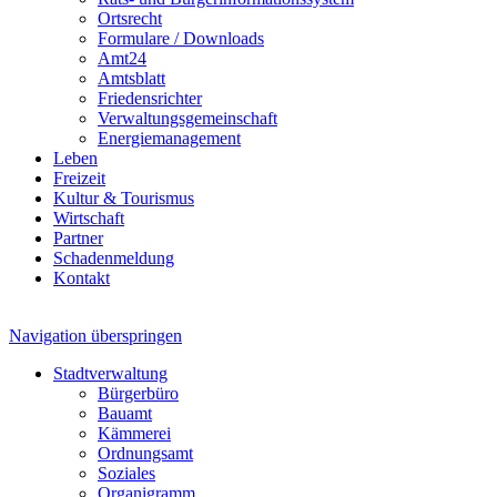
Ortsrecht
Formulare / Downloads
Amt24
Amtsblatt
Friedensrichter
Verwaltungsgemeinschaft
Energiemanagement
Leben
Freizeit
Kultur & Tourismus
Wirtschaft
Partner
Schadenmeldung
Kontakt
Navigation überspringen
Stadtverwaltung
Bürgerbüro
Bauamt
Kämmerei
Ordnungsamt
Soziales
Organigramm