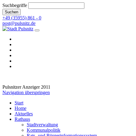
Suchbegriffe
Suchen
+49 (35955) 861 - 0
post@pulsnitz.de
Pulsnitzer Anzeiger 2011
Navigation überspringen
Start
Home
Aktuelles
Rathaus
Stadtverwaltung
Kommunalpolitik
Rats- und Bürgerinformationssystem