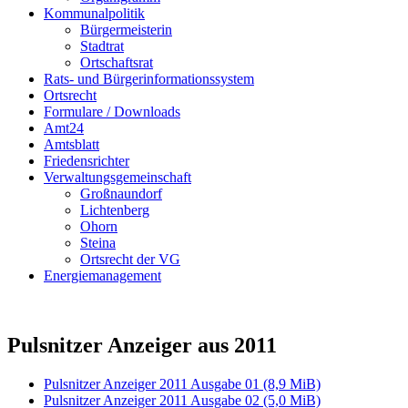
Kommunalpolitik
Bürgermeisterin
Stadtrat
Ortschaftsrat
Rats- und Bürgerinformationssystem
Ortsrecht
Formulare / Downloads
Amt24
Amtsblatt
Friedensrichter
Verwaltungsgemeinschaft
Großnaundorf
Lichtenberg
Ohorn
Steina
Ortsrecht der VG
Energiemanagement
Pulsnitzer Anzeiger aus 2011
Pulsnitzer Anzeiger 2011 Ausgabe 01
(8,9 MiB)
Pulsnitzer Anzeiger 2011 Ausgabe 02
(5,0 MiB)