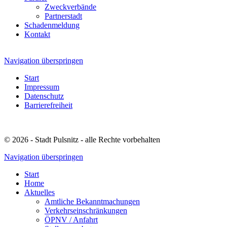
Zweckverbände
Partnerstadt
Schadenmeldung
Kontakt
Navigation überspringen
Start
Impressum
Datenschutz
Barrierefreiheit
© 2026 - Stadt Pulsnitz - alle Rechte vorbehalten
Navigation überspringen
Start
Home
Aktuelles
Amtliche Bekanntmachungen
Verkehrseinschränkungen
ÖPNV / Anfahrt