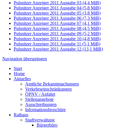
Pulsnitzer Anzeiger 2011 Ausgabe 03
(4,4 MiB)
Pulsnitzer Anzeiger 2011 Ausgabe 04
(5,8 MiB)
Pulsnitzer Anzeiger 2011 Ausgabe 05
(3,8 MiB)
Pulsnitzer Anzeiger 2011 Ausgabe 06
(7,3 MiB)
Pulsnitzer Anzeiger 2011 Ausgabe 07
(4,1 MiB)
Pulsnitzer Anzeiger 2011 Ausgabe 08
(4,5 MiB)
Pulsnitzer Anzeiger 2011 Ausgabe 09
(5,2 MiB)
Pulsnitzer Anzeiger 2011 Ausgabe 10
(4,8 MiB)
Pulsnitzer Anzeiger 2011 Ausgabe 11
(5,1 MiB)
Pulsnitzer Anzeiger 2011 Ausgabe 12
(13,1 MiB)
Navigation überspringen
Start
Home
Aktuelles
Amtliche Bekanntmachungen
Verkehrseinschränkungen
ÖPNV / Anfahrt
Stellenangebote
Ausschreibungen
Informationsbroschüre
Rathaus
Stadtverwaltung
Bürgerbüro