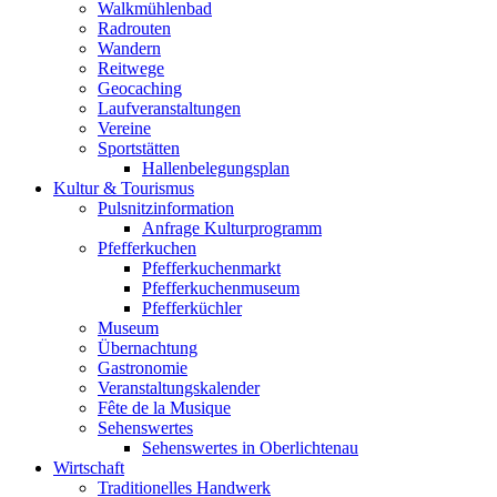
Walkmühlenbad
Radrouten
Wandern
Reitwege
Geocaching
Laufveranstaltungen
Vereine
Sportstätten
Hallenbelegungsplan
Kultur & Tourismus
Pulsnitzinformation
Anfrage Kulturprogramm
Pfefferkuchen
Pfefferkuchenmarkt
Pfefferkuchenmuseum
Pfefferküchler
Museum
Übernachtung
Gastronomie
Veranstaltungskalender
Fête de la Musique
Sehenswertes
Sehenswertes in Oberlichtenau
Wirtschaft
Traditionelles Handwerk